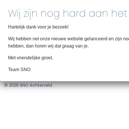
Hartelijk dank voor je bezoek!
Wij hebben net onze nieuwe website gelanceerd en zijn nog 
hebben, dan horen wij dat graag van je.
Activiteitenplanning
Met vriendelijke groet,
Team SNO
© 2026 SNO Achterveld