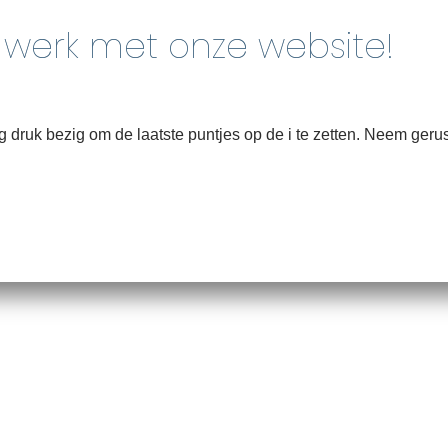
Home
Over
druk bezig om de laatste puntjes op de i te zetten. Neem gerus