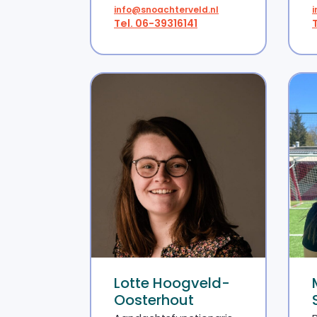
info@snoachterveld.nl
Tel. 06-39316141
Lotte Hoogveld-
Oosterhout