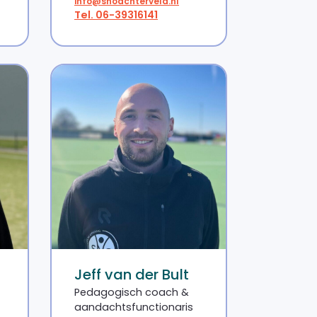
info@snoachterveld.nl
Tel. 06-39316141
Jeff van der Bult
Pedagogisch coach &
aandachtsfunctionaris