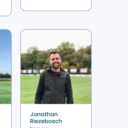
Jonathan
Riezebosch