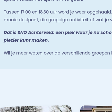
Tussen 17.00 en 18.30 uur word je weer opgehaald. 
mooie doelpunt, die grappige activiteit of wat je
Dat is SNO Achterveld: een plek waar je na schoo
plezier kunt maken.
Wil je meer weten over de verschillende groepen b