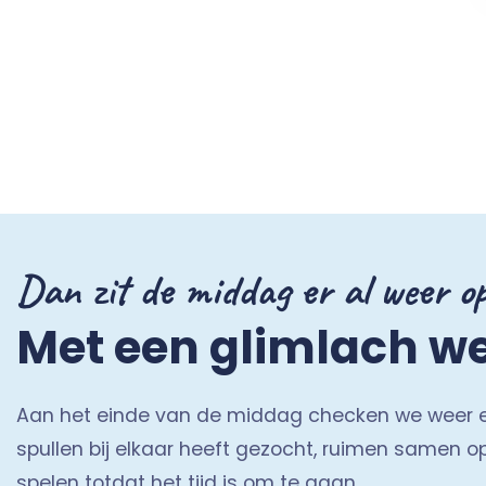
Dan zit de middag er al weer o
Met een glimlach we
Aan het einde van de middag checken we weer eve
spullen bij elkaar heeft gezocht, ruimen samen 
spelen totdat het tijd is om te gaan.