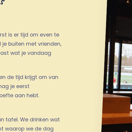
s
st is er tijd om even te
 je buiten met vrienden,
usiast wat je vandaag
en de tijd krijgt om van
mag je eerst
oefte aan hebt.
 tafel. We drinken wat
ment waarop we de dag