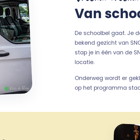
Van scho
De schoolbel gaat. Je d
bekend gezicht van SNO
stap je in één van de SN
locatie.
Onderweg wordt er gekl
op het programma staat