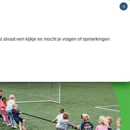
 SNO
Groepen
Informatie
Contact
INSCHRIJVEN
t alvast een kijkje en mocht je vragen of opmerkingen