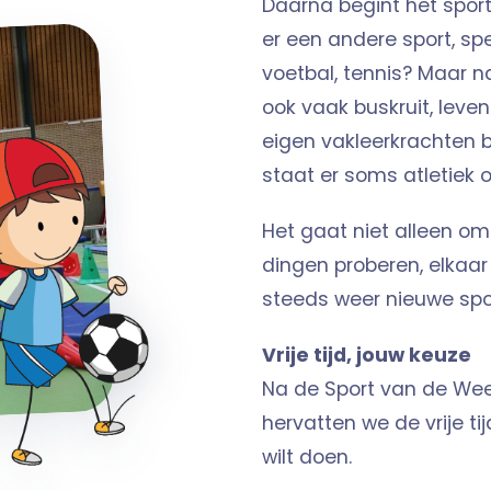
Daarna begint het spor
er een andere sport, spe
voetbal, tennis? Maar 
ook vaak buskruit, leve
eigen vakleerkrachten 
staat er soms atletiek
Het gaat niet alleen 
dingen proberen, elkaar
steeds weer nieuwe spo
Vrije tijd, jouw keuze
Na de Sport van de Week
hervatten we de vrije ti
wilt doen.