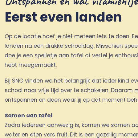
Ontspannen en wat vitamientje
Eerst even landen
Op de locatie hoef je niet meteen iets te doen. Eer
landen na een drukke schooldag. Misschien speel
doe je een spelletje aan tafel of vertel je entho
hebt meegemaakt.
Bij SNO vinden we het belangrijk dat ieder kind ev
school naar vrije tijd over te schakelen. Daarom 
ontspannen en doen waar jij op dat moment beh
Samen aan tafel
Zodra iedereen aanwezig is, komen we samen aan
water en eten vers fruit. Dit is een gezellig mo