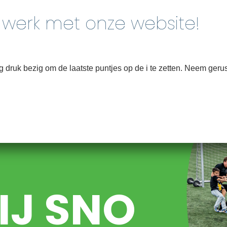
Home
Over
druk bezig om de laatste puntjes op de i te zetten. Neem gerus
IJ SNO