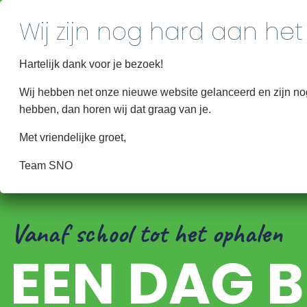
Hartelijk dank voor je bezoek!
Wij hebben net onze nieuwe website gelanceerd en zijn nog 
hebben, dan horen wij dat graag van je.
Met vriendelijke groet,
Team SNO
Vanaf school tot het ophalen
EEN DAG B