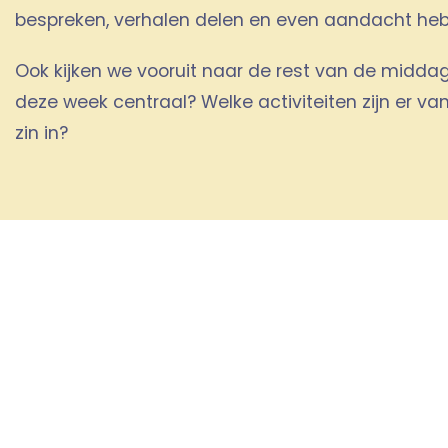
bespreken, verhalen delen en even aandacht heb
Ook kijken we vooruit naar de rest van de middag
deze week centraal? Welke activiteiten zijn er va
zin in?