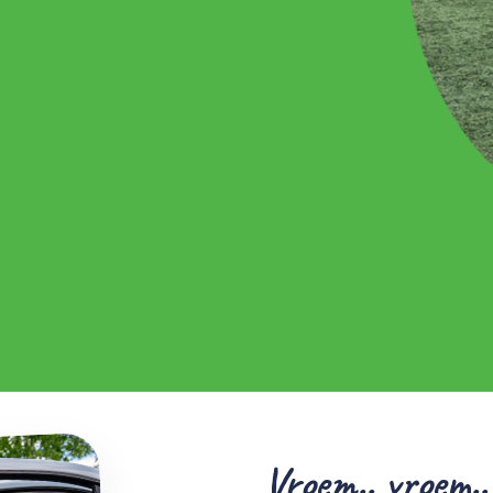
Vroem.. vroem..