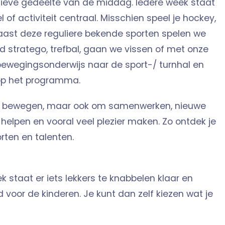
tieve gedeelte van de middag. Iedere week staat
l of activiteit centraal. Misschien speel je hockey,
naast deze reguliere bekende sporten spelen we
nd stratego, trefbal, gaan we vissen of met onze
bewegingsonderwijs naar de sport-/ turnhal en
 op het programma.
om bewegen, maar ook om samenwerken, nieuwe
 helpen en vooral veel plezier maken. Zo ontdek je
rten en talenten.
 staat er iets lekkers te knabbelen klaar en
jd voor de kinderen. Je kunt dan zelf kiezen wat je