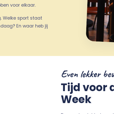
ben voor elkaar.
. Welke sport staat
ndaag? En waar heb jij
Even lekker be
Tijd voor 
Week