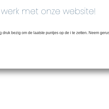
Home
Over
druk bezig om de laatste puntjes op de i te zetten. Neem gerus